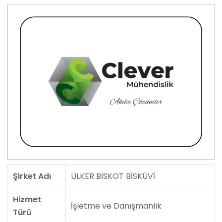
Şirket Adı
ÜLKER BİSKOT BİSKÜVİ
Hizmet
İşletme ve Danışmanlık
Türü