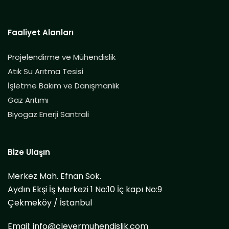
Faaliyet Alanları
Projelendirme ve Mühendislik
Atık Su Arıtma Tesisi
İşletme Bakım ve Danışmanlık
Gaz Arıtımı
Biyogaz Enerji Santrali
Bize Ulaşın
Merkez Mah. Efnan Sok.
Aydın Ekşi İş Merkezi 1 No:10 İç kapı No:9
Çekmeköy / İstanbul
Email:
info@clevermuhendislik.com