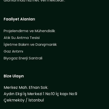
alanlarında hizmet vermektedir.
Faaliyet Alanları
Projelendirme ve Mühendislik
Atık Su Arıtma Tesisi
İşletme Bakım ve Danışmanlık
Gaz Arıtımı
Biyogaz Enerji Santrali
Bize Ulaşın
Merkez Mah. Efnan Sok.
Aydın Ekşi İş Merkezi 1 No:10 İç kapı No:9
Çekmeköy / İstanbul