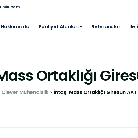
islik.com
Hakkımızda
Faaliyet Alanları
Referanslar
İle
Mass Ortaklığı Gire
Clever Mühendislik
İntaş-Mass Ortaklığı Giresun AAT