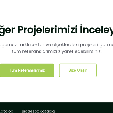
ğer Projelerimizi İncele
ğumuz farklı sektör ve ölçeklerdeki projeleri görme
tüm referanslarımızı ziyaret edebilirsiniz.
Tüm Referanslarımız
Bize Ulaşın
Katalog
Biodesox Katalog