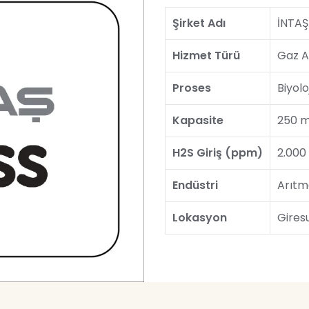
Şirket Adı
İNTAŞ
Hizmet Türü
Gaz A
Proses
Biyolo
Kapasite
250 m
H2S Giriş (ppm)
2.000
Endüstri
Arıtm
Lokasyon
Gires