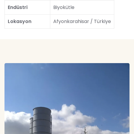
Endüstri
Biyokütle
Lokasyon
Afyonkarahisar / Türkiye