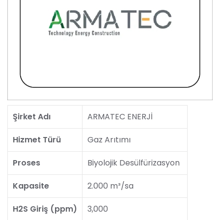
Şirket Adı
ARMATEC ENERJİ
Hizmet Türü
Gaz Arıtımı
Proses
Biyolojik Desülfürizasyon
Kapasite
2.000 m³/sa
H2S Giriş (ppm)
3,000