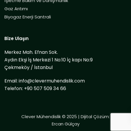
İşletme Bakım ve Danışmanlık
Gaz Arıtımı
Biyogaz Enerji Santrali
Bize Ulaşın
Merkez Mah. Efnan Sok.
Aydın Ekşi İş Merkezi 1 No:10 İç kapı No:9
Çekmeköy / İstanbul
Email:
info@clevermuhendislik.com
Telefon:
+90 507 509 34 66
Clever Mühendislik © 2025 | Dijital Çözüm:
Ercan Gülçay