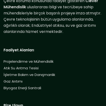
Çevre koruma konusunda faaliyet gösteren
Clever
Mühendislik
uluslararası bilgi ve tecrübeye sahip
mühendisleriyle birçok başarılı projeye imza atmıştır.
Çevre teknolojisinin bütün uygulama alanlarında,
ağırlıklı olarak; Endüstriyel atıksu, su ve gaz arıtımı
alanlarında hizmet vermektedir.
Faaliyet Alanları
Projelendirme ve Mühendislik
Atık Su Arıtma Tesisi
İşletme Bakım ve Danışmanlık
Gaz Arıtımı
Biyogaz Enerji Santrali
Bize Ulaşın